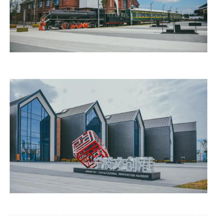
北京
社会招聘
电气火灾监控系统
四川
校园招聘
气体灭火系统
重庆
江苏
浙江
河北
河南
湖北
湖南