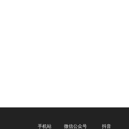
手机站
微信公众号
抖音