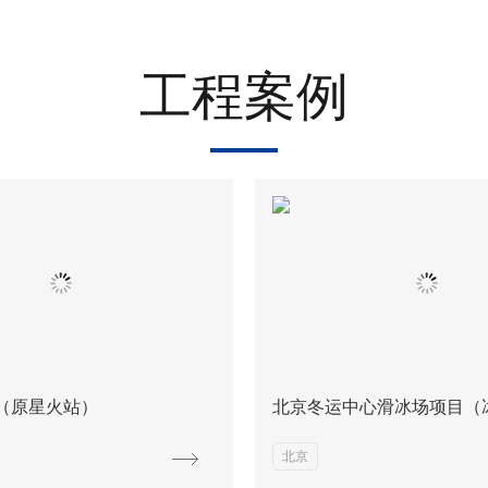
工程案例
（原星火站）
北京冬运中心滑冰场项目（
北京