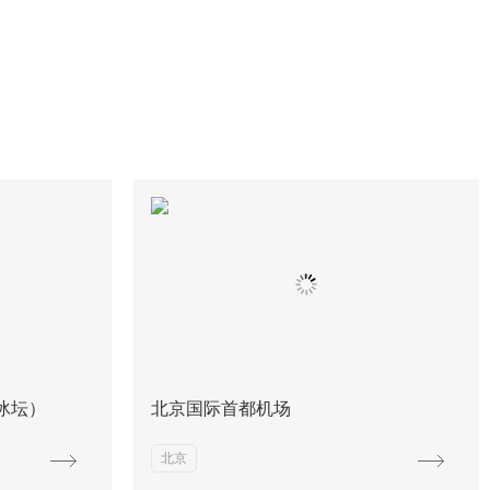
冰坛）
北京国际首都机场
北京