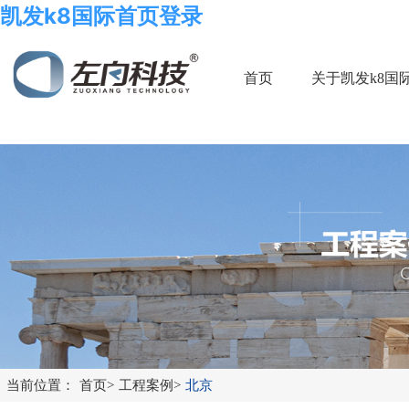
凯发k8国际首页登录
首页
关于凯发k8国
当前位置：
首页
>
工程案例
>
北京